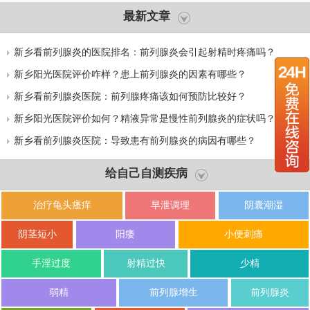
最新文章
新乡看前列腺炎的医院排名：前列腺炎会引起射精时疼痛吗？
新乡阳光医院评价咋样？患上前列腺炎的因素有哪些？
新乡看前列腺炎医院：前列腺疼痛该如何预防比较好？
新乡阳光医院评价如何？精液异常是慢性前列腺炎的症状吗？
新乡看前列腺炎医院：导致患有前列腺炎的病因有哪些？
给自己自测疾病
治疗龟头瘙痒
早泄调理
阴囊潮湿
阴茎短小
阳痿
小便刺痛
手淫过度
射精过快
少精
弱精
前列腺增生
前列腺炎