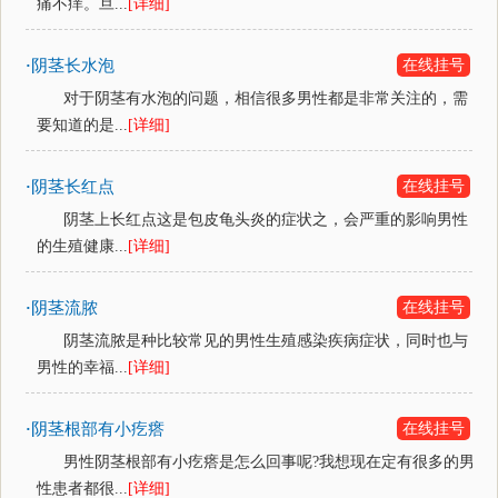
痛不痒。旦...
[详细]
阴茎长水泡
在线挂号
·
对于阴茎有水泡的问题，相信很多男性都是非常关注的，需
要知道的是...
[详细]
阴茎长红点
在线挂号
·
阴茎上长红点这是包皮龟头炎的症状之，会严重的影响男性
的生殖健康...
[详细]
阴茎流脓
在线挂号
·
阴茎流脓是种比较常见的男性生殖感染疾病症状，同时也与
男性的幸福...
[详细]
阴茎根部有小疙瘩
在线挂号
·
男性阴茎根部有小疙瘩是怎么回事呢?我想现在定有很多的男
性患者都很...
[详细]