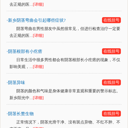
去正规的医...
[详细]
新乡阴茎弯曲会引起哪些症状?
在线挂号
·
阴茎弯曲在男性朋友中虽然很常见，但进行检查治疗一定要
去正规的医...
[详细]
阴茎根部有小疙瘩
在线挂号
·
日常生活中很多男性都会有阴茎根部长小疙瘩的现象，不仅
影响美观，...
[详细]
阴茎异味
在线挂号
·
阴茎的颜色和气味是身体健康非常直观和重要的警示标志。
新乡阳光中...
[详细]
阴茎长赘生物
在线挂号
·
正常情况下，阴茎光滑干净、没有斑点异物、不红不肿、不