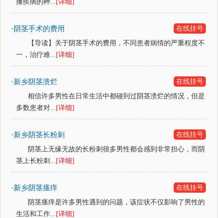
播疾病的种...
[详细]
阴茎手术的费用
在线挂号
·
【导读】关于阴茎手术的费用，不同患者病情的严重程度不
一，治疗难...
[详细]
新乡阴茎溃烂
在线挂号
·
相信许多男性在日常生活中都碰到过阴茎溃烂的情况，但是
多数患者对...
[详细]
新乡阴茎长粉刺
在线挂号
·
阴茎上无缘无故的长粉刺很多男性都会感到非常担心，而阴
茎上长粉刺...
[详细]
新乡阴茎瘙痒
在线挂号
·
阴茎瘙痒是许多男性遇到的问题，该症状不仅影响了男性的
生活和工作...
[详细]