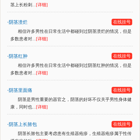
茎上长粉刺...
[详细]
阴茎溃烂
在线挂号
·
相信许多男性在日常生活中都碰到过阴茎溃烂的情况，但是
多数患者对...
[详细]
阴茎红肿
在线挂号
·
相信许多男性在日常生活中都碰到过阴茎红肿的情况，但是
多数患者对...
[详细]
阴茎里面痛
在线挂号
·
阴茎是男性重要的器官之，阴茎的好坏不仅关乎男性身体健
康，同时也...
[详细]
阴茎上长脓包
在线挂号
·
阴茎长脓包主要考虑患有生殖器疱疹，生殖器疱疹属于性传