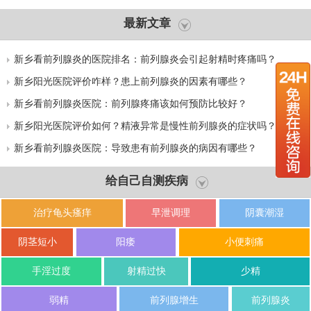
最新文章
新乡看前列腺炎的医院排名：前列腺炎会引起射精时疼痛吗？
新乡阳光医院评价咋样？患上前列腺炎的因素有哪些？
新乡看前列腺炎医院：前列腺疼痛该如何预防比较好？
新乡阳光医院评价如何？精液异常是慢性前列腺炎的症状吗？
新乡看前列腺炎医院：导致患有前列腺炎的病因有哪些？
给自己自测疾病
治疗龟头瘙痒
早泄调理
阴囊潮湿
阴茎短小
阳痿
小便刺痛
手淫过度
射精过快
少精
弱精
前列腺增生
前列腺炎