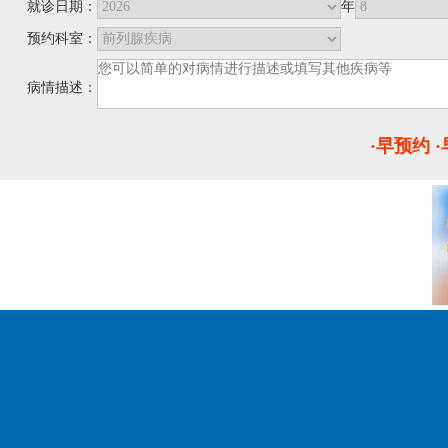
就诊日期：
年
预约科室：
病情描述：
·早预约 