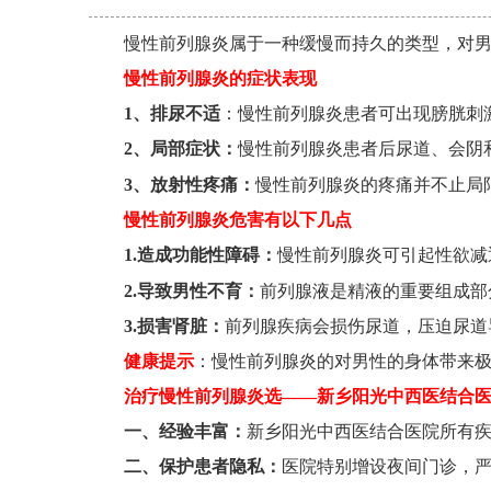
慢性前列腺炎属于一种缓慢而持久的类型，对
慢性前列腺炎的症状表现
1、排尿不适
：慢性前列腺炎患者可出现膀胱刺
2、局部症状：
慢性前列腺炎患者后尿道、会阴
3、放射性疼痛：
慢性前列腺炎的疼痛并不止局
慢性前列腺炎危害有以下几点
1.造成功能性障碍：
慢性前列腺炎可引起性欲减
2.导致男性不育：
前列腺液是精液的重要组成部
3.损害肾脏：
前列腺疾病会损伤尿道，压迫尿道
健康提示
：慢性前列腺炎的对男性的身体带来
治疗慢性前列腺炎选——新乡阳光中西医结合
一、经验丰富：
新乡阳光中西医结合医院所有
二、
保护患者隐私：
医院特别增设夜间门诊，严