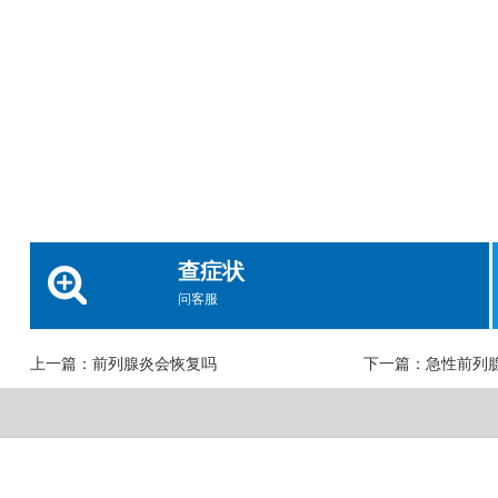
查症状
问客服
上一篇：
前列腺炎会恢复吗
下一篇：
急性前列