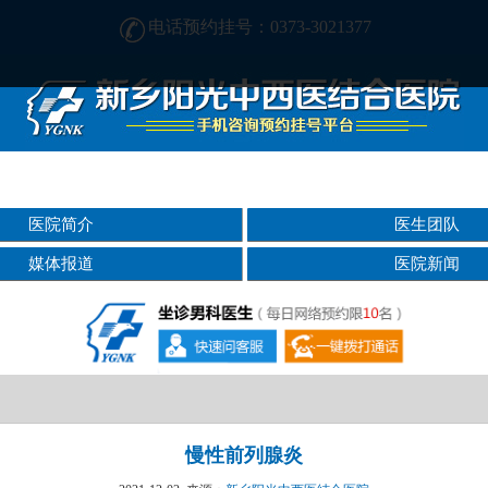
电话预约挂号：0373-3021377
在新乡哪家男科医院好?找正规医院-新乡阳光男科医院
医院简介
医生团队
媒体报道
医院新闻
慢性前列腺炎