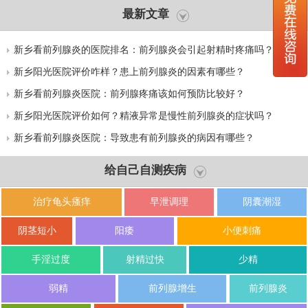
最新文章
新乡看前列腺炎的医院排名：前列腺炎会引起射精时疼痛吗？
新乡阳光医院评价咋样？患上前列腺炎的因素有哪些？
新乡看前列腺炎医院：前列腺疼痛该如何预防比较好？
新乡阳光医院评价如何？精液异常是慢性前列腺炎的症状吗？
新乡看前列腺炎医院：导致患有前列腺炎的病因有哪些？
给自己自测疾病
治疗龟头瘙痒
早泄调理
阴囊潮湿
阴茎短小
阳痿
小便刺痛
手淫过度
射精过快
少精
弱精
前列腺增生
前列腺炎