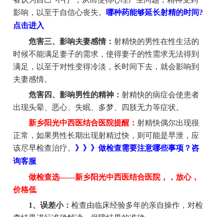
影响，以至于自信心丧失。
哪种药能够延长射精的时间?
点击进入
危害三、影响夫妻感情：
射精快的男性在性生活的
时候不能满足妻子的需求，使得妻子的性需求无法得到
满足，以至于对性变得冷淡，长时间下去，就会影响到
夫妻感情。
危害四、影响男性的精神：
射精快的病症会使患者
出现头晕、恶心、失眠、多梦、四肢无力等症状。
新乡阳光中西医结合医院提醒：
射精快偶尔出现很
正常，如果男性长期出现射精过快，则可能是早泄，应
该尽早检查治疗。
》》》做检查需要注意哪些事项？咨
询客服
做检查选——新乡阳光中西医结合医院，，放心，
价格低
1、误差小：
检查由临床经验多年的亲自操作，对检