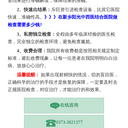
查结果进行准确解读，保障结果的准确。
2、快速出结果：
斥巨资引进检查设备，比其它医院
快速，准确性高。
》》》在新乡阳光中西医结合医院做
检查需要多少钱?
3、私密独立检查：
全程由多年临床经验的医生检
查，完全独立的检查环境，避免检查尴尬。
4、收费合理：
我院所有收费都是按照相关规定制定
标准，避乱收费现象，让每一位患者在我院明明白白治
病、放放心心治疗。
温馨提醒：
如果出现射精快的情况，切勿盲目医，
正确科学的治疗的手段才是恢复的保障，一定要及时去
正规医院检查，对症治疗，才能治疗的和效果。
在线咨询
0373-3021377