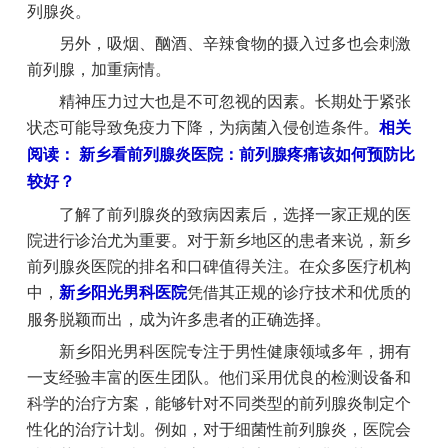
列腺炎。
另外，吸烟、酗酒、辛辣食物的摄入过多也会刺激
前列腺，加重病情。
精神压力过大也是不可忽视的因素。长期处于紧张
状态可能导致免疫力下降，为病菌入侵创造条件。
相关
阅读： 新乡看前列腺炎医院：前列腺疼痛该如何预防比
较好？
了解了前列腺炎的致病因素后，选择一家正规的医
院进行诊治尤为重要。对于新乡地区的患者来说，新乡
前列腺炎医院的排名和口碑值得关注。在众多医疗机构
中，
新乡阳光男科医院
凭借其正规的诊疗技术和优质的
服务脱颖而出，成为许多患者的正确选择。
新乡阳光男科医院专注于男性健康领域多年，拥有
一支经验丰富的医生团队。他们采用优良的检测设备和
科学的治疗方案，能够针对不同类型的前列腺炎制定个
性化的治疗计划。例如，对于细菌性前列腺炎，医院会