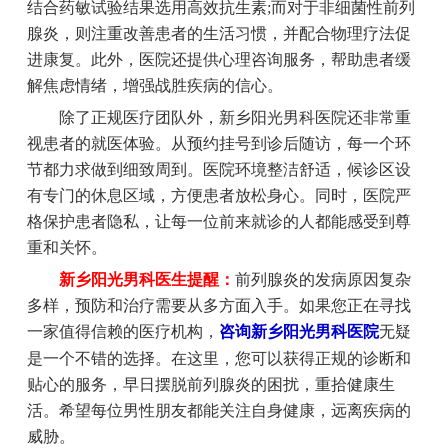
结合药敏试验结果选用高效抗生素;而对于非细菌性前列
腺炎，则注重改善患者的生活习惯，并配合物理疗法促
进康复。此外，医院还提供心理咨询服务，帮助患者缓
解焦虑情绪，增强战胜疾病的信心。
除了正规医疗团队外，新乡阳光男科医院还非常重
视患者的就医体验。从预约挂号到诊后随访，每一个环
节都力求做到细致周到。医院环境整洁舒适，候诊区设
有专门的休息区域，方便患者放松身心。同时，医院严
格保护患者隐私，让每一位前来就诊的人都能感受到尊
重和关怀。
新乡阳光男科医生提醒：
前列腺炎的发病原因复杂
多样，预防和治疗需要从多方面入手。如果您正在寻找
一家值得信赖的医疗机构，
咨询新乡阳光男科医院
无疑
是一个不错的选择。在这里，您可以获得正规的诊断和
贴心的服务，早日摆脱前列腺炎的困扰，重拾健康生
活。希望每位男性朋友都能关注自身健康，远离疾病的
威胁。