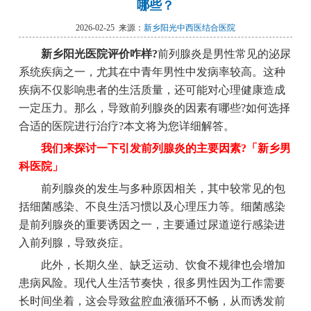
哪些？
2026-02-25 来源：
新乡阳光中西医结合医院
新乡阳光医院评价咋样?
前列腺炎是男性常见的泌尿
系统疾病之一，尤其在中青年男性中发病率较高。这种
疾病不仅影响患者的生活质量，还可能对心理健康造成
一定压力。那么，导致前列腺炎的因素有哪些?如何选择
合适的医院进行治疗?本文将为您详细解答。
我们来探讨一下引发前列腺炎的主要因素?「新乡男
科医院」
前列腺炎的发生与多种原因相关，其中较常见的包
括细菌感染、不良生活习惯以及心理压力等。细菌感染
是前列腺炎的重要诱因之一，主要通过尿道逆行感染进
入前列腺，导致炎症。
此外，长期久坐、缺乏运动、饮食不规律也会增加
患病风险。现代人生活节奏快，很多男性因为工作需要
长时间坐着，这会导致盆腔血液循环不畅，从而诱发前