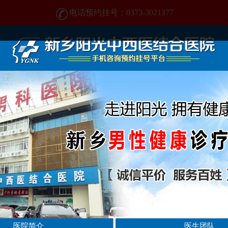
电话预约挂号：0373-3021377
电话预约挂号：0373-3021377
在新乡哪家男科医院好?找正规医院-新乡阳光男科医院
医院简介
医生团队