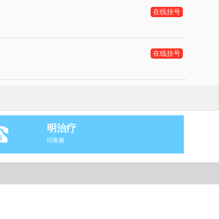
在线挂号
在线挂号
明治疗
问客服