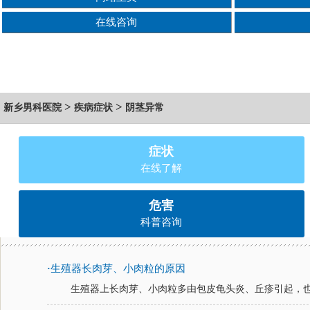
在线咨询
>
>
新乡男科医院
疾病症状
阴茎异常
症状
在线了解
危害
科普咨询
生殖器长肉芽、小肉粒的原因
·
生殖器上长肉芽、小肉粒多由包皮龟头炎、丘疹引起，也可