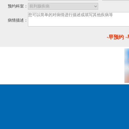
预约科室：
病情描述：
·早预约 