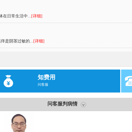
在日常生活中...
[详细]
是阴茎过敏的...
[详细]
知费用
问客服
问客服判病情