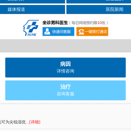
媒体报道
医院新闻
病因
详情咨询
治疗
咨询客服
为尖锐湿疣...
[详细]